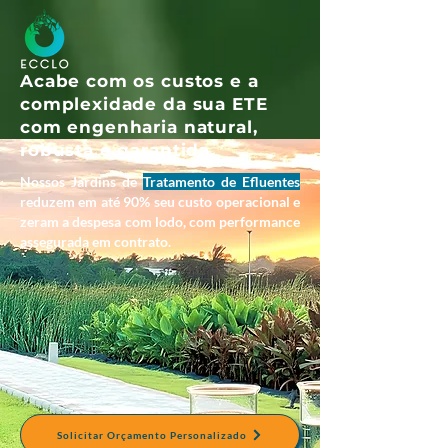
Acabe com os custos e a
complexidade da sua ETE
com engenharia natural,
robusta e garantida.
Nossos Jardins de
Tratamento de Efluentes
reduzem em até 90% seu custo operacional e
zeram a despesa com lodo, com performance
assegurada em contrato.
Solicitar Orçamento Personalizado