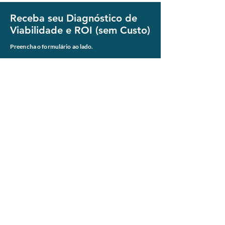
Receba seu Diagnóstico de
Viabilidade e ROI (sem Custo)
Preencha o formulário ao lado.
Um de nossos especialistas entrará em contato para
entender seu cenário e construir sua análise completa e
personalizada, que incluirá:
✔ Análise preliminar do seu efluente e necessidade.
✔ Pré-dimensionamento da área para a solução.
✔ Estimativa de custos de implantação (CAPEX).
✔ Projeção da economia de custos operacionais
(OPEX).
✔ Cálculo do Retorno sobre o Investimento (ROI).
Nome Completo