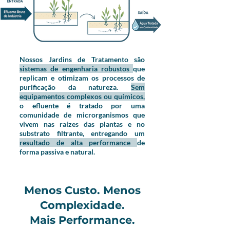
Nossos Jardins de Tratamento são
sistemas de engenharia robustos
que
replicam e otimizam os processos de
purificação da natureza.
Sem
equipamentos complexos ou químicos,
o efluente é tratado por uma
comunidade de microrganismos que
vivem nas raízes das plantas e no
substrato filtrante, entregando um
resultado de alta performance
de
forma passiva e natural.
Menos Custo. Menos
Complexidade.
Mais Performance.