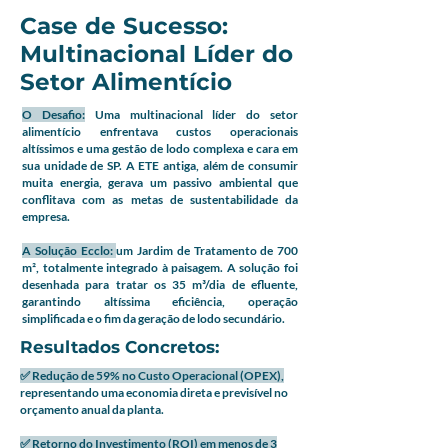
Case de Sucesso:
Multinacional Líder do
Setor Alimentício
O Desafio:
Uma multinacional líder do setor
alimentício enfrentava custos operacionais
altíssimos e uma gestão de lodo complexa e cara em
sua unidade de SP. A ETE antiga, além de consumir
muita energia, gerava um passivo ambiental que
conflitava com as metas de sustentabilidade da
empresa.
A Solução Ecclo:
um Jardim de Tratamento de 700
m², totalmente integrado à paisagem. A solução foi
desenhada para tratar os 35 m³/dia de efluente,
garantindo altíssima eficiência, operação
simplificada e o fim da geração de lodo secundário.
Resultados Concretos:
✅ Redução de 59% no Custo Operacional (OPEX),
representando uma economia direta e previsível no
orçamento anual da planta.
✅ Retorno do Investimento (ROI) em menos de 3