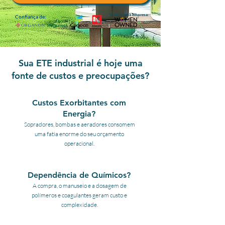
Somos uma empresa:
Confiança de:
Sua ETE industrial é hoje uma
fonte de custos e preocupações?
Custos Exorbitantes com
Energia?
Sopradores, bombas e aeradores consomem
uma fatia enorme do seu orçamento
operacional.
Dependência de Químicos?
A compra, o manuseio e a dosagem de
polímeros e coagulantes geram custo e
complexidade.