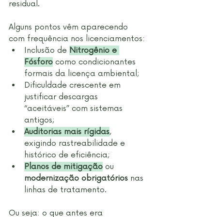
residual.
Alguns pontos vêm aparecendo 
com frequência nos licenciamentos:
Inclusão de 
Nitrogênio e 
Fósforo
 como condicionantes 
formais da licença ambiental;
Dificuldade crescente em 
justificar descargas 
“aceitáveis” com sistemas 
antigos;
Auditorias mais rígidas
, 
exigindo rastreabilidade e 
histórico de eficiência;
Planos de mitigação
 ou 
modernização obrigatórios
 nas 
linhas de tratamento.
Ou seja: o que antes era 