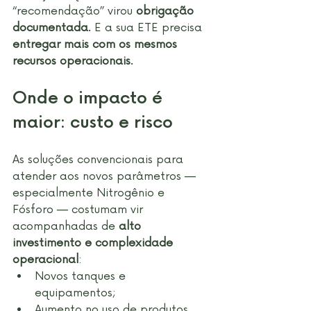
“recomendação” virou 
obrigação 
documentada
. E a sua ETE precisa 
entregar mais com os mesmos 
recursos operacionais
.
Onde o impacto é 
maior: custo e risco
As soluções convencionais para 
atender aos novos parâmetros — 
especialmente Nitrogênio e 
Fósforo — costumam vir 
acompanhadas de 
alto 
investimento e complexidade 
operacional
:
Novos tanques e 
equipamentos;
Aumento no uso de produtos 