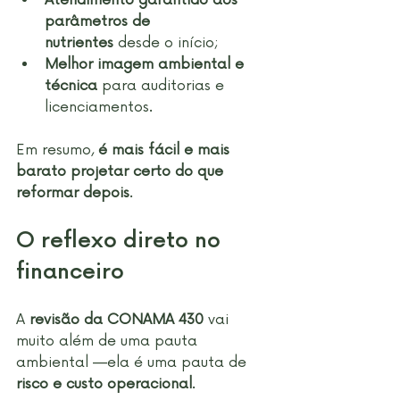
Atendimento garantido aos 
parâmetros de 
nutrientes
 desde o início;
Melhor imagem ambiental e 
técnica
 para auditorias e 
licenciamentos.
Em resumo, 
é mais fácil e mais 
barato projetar certo do que 
reformar depois
.
O reflexo direto no 
financeiro
A 
revisão da CONAMA 430
 vai 
muito além de uma pauta 
ambiental —ela é uma pauta de 
risco e custo operacional
.