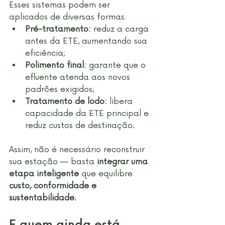
Esses sistemas podem ser 
aplicados de diversas formas:
Pré-tratamento:
 reduz a carga 
antes da ETE, aumentando sua 
eficiência;
Polimento final:
 garante que o 
efluente atenda aos novos 
padrões exigidos;
Tratamento de lodo:
 libera 
capacidade da ETE principal e 
reduz custos de destinação.
Assim, não é necessário reconstruir 
sua estação — basta 
integrar uma 
etapa inteligente
 que equilibre 
custo, conformidade e 
sustentabilidade
.
E quem ainda está 