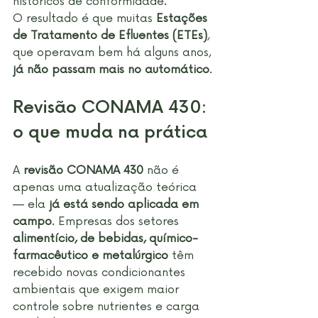
históricos de conformidade. 
O resultado é que muitas 
Estações 
de Tratamento de Efluentes (ETEs)
, 
que operavam bem há alguns anos, 
já não passam mais no automático
.
Revisão CONAMA 430: 
o que muda na prática
A 
revisão CONAMA 430
 não é 
apenas uma atualização teórica 
— ela 
já está sendo aplicada em 
campo
. Empresas dos setores 
alimentício, de bebidas, químico-
farmacêutico e metalúrgico
 têm 
recebido novas condicionantes 
ambientais que exigem maior 
controle sobre nutrientes e carga 