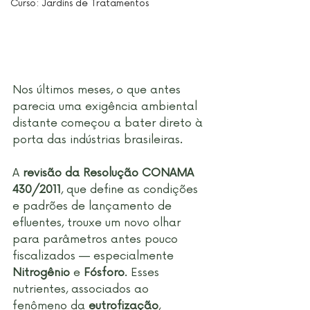
Curso: Jardins de Tratamentos
Nos últimos meses, o que antes 
parecia uma exigência ambiental 
distante começou a bater direto à 
porta das indústrias brasileiras.
A 
revisão da Resolução CONAMA 
430/2011
, que define as condições 
e padrões de lançamento de 
efluentes, trouxe um novo olhar 
para parâmetros antes pouco 
fiscalizados — especialmente 
Nitrogênio
 e 
Fósforo
. Esses 
nutrientes, associados ao 
fenômeno da 
eutrofização
, 