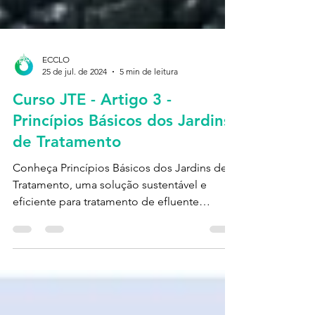
ECCLO
25 de jul. de 2024
5 min de leitura
Curso JTE - Artigo 3 -
Princípios Básicos dos Jardins
de Tratamento
Conheça Princípios Básicos dos Jardins de
Tratamento, uma solução sustentável e
eficiente para tratamento de efluente
inspirado na natureza.