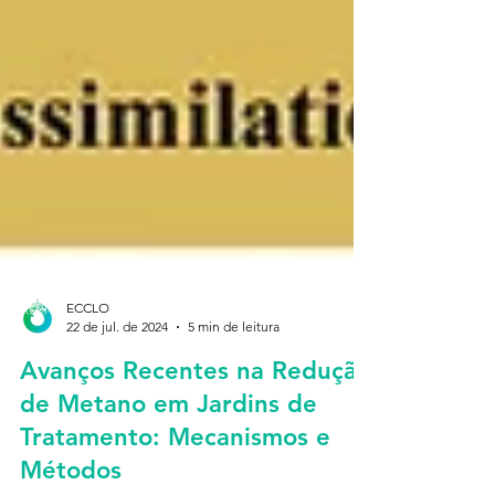
ECCLO
22 de jul. de 2024
5 min de leitura
Avanços Recentes na Redução
de Metano em Jardins de