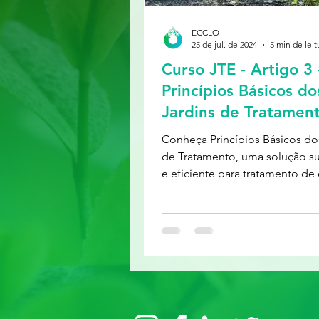
ECCLO
25 de jul. de 2024
5 min de leit
Curso JTE - Artigo 3 
Princípios Básicos do
Jardins de Tratamen
Conheça Princípios Básicos do
de Tratamento, uma solução su
e eficiente para tratamento de 
inspirado na natureza.