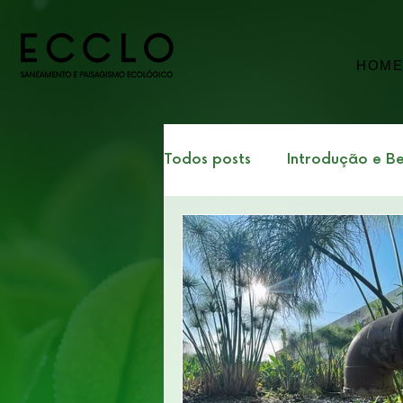
HOM
Todos posts
Introdução e Be
ESG e Sustentabilidade Cor
Tecnologia, Inovação e Ec
Curso: Jardins de Tratamen