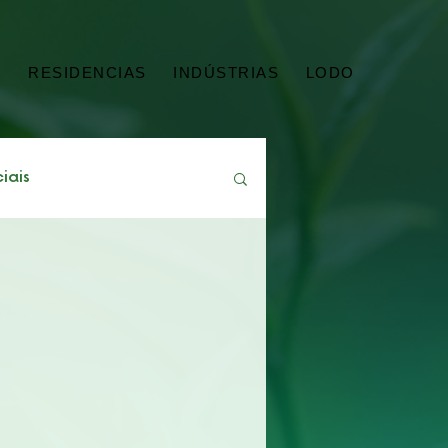
G
RESIDENCIAS
INDÚSTRIAS
LODO
iais