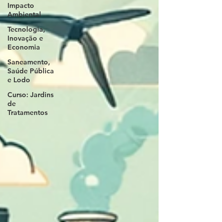
Impacto
Ambiental
Tecnologia,
Inovação e
Economia
Saneamento,
Saúde Pública
e Lodo
Curso: Jardins
de
Tratamentos