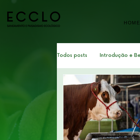
HOM
Todos posts
Introdução e Be
ESG e Sustentabilidade Cor
Tecnologia, Inovação e Ec
Curso: Jardins de Tratamen