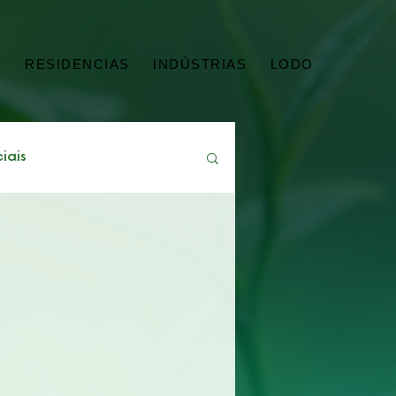
G
RESIDENCIAS
INDÚSTRIAS
LODO
iais