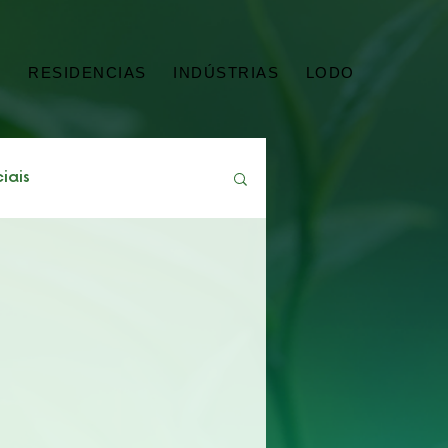
G
RESIDENCIAS
INDÚSTRIAS
LODO
iais