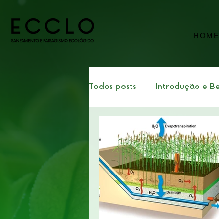
HOM
Todos posts
Introdução e Be
ESG e Sustentabilidade Cor
Tecnologia, Inovação e Ec
Curso: Jardins de Tratamen