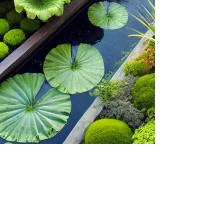
ECCLO
15 de jul. de 2024
5 min de leitura