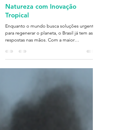
Liderar a Economia da
Natureza com Inovação
Tropical
Enquanto o mundo busca soluções urgentes
para regenerar o planeta, o Brasil já tem as
respostas nas mãos. Com a maior
biodiversidade do...