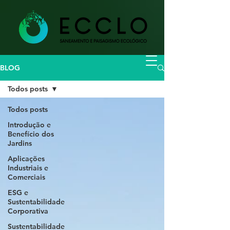
BLOG
Todos posts
Todos posts
Introdução e
Benefício dos
Jardins
Aplicações
Industriais e
Comerciais
ESG e
Sustentabilidade
Corporativa
Sustentabilidade