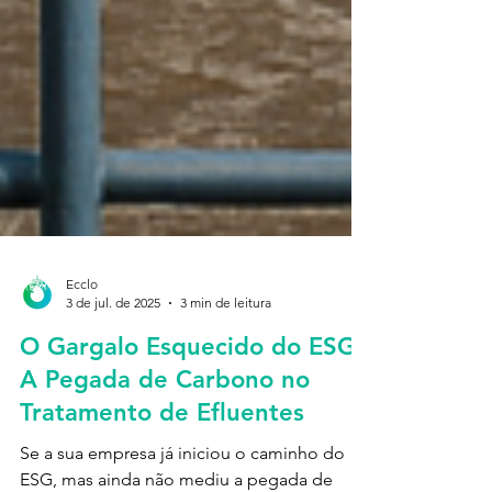
Ecclo
3 de jul. de 2025
3 min de leitura
O Gargalo Esquecido do ESG:
A Pegada de Carbono no
Tratamento de Efluentes