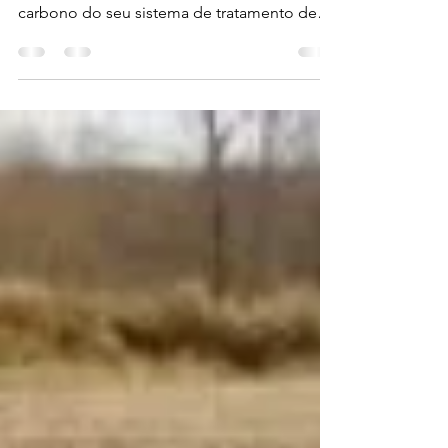
Se a sua empresa já iniciou o caminho do
ESG, mas ainda não mediu a pegada de
carbono do seu sistema de tratamento de
efluentes, este...