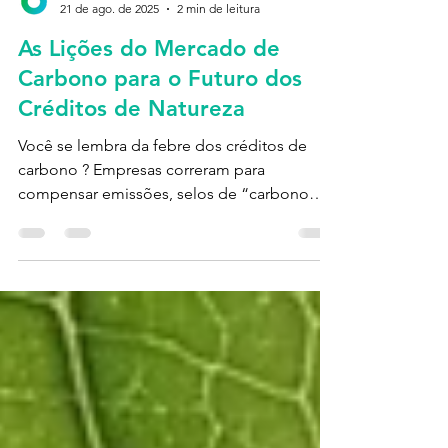
Ecclo
21 de ago. de 2025
2 min de leitura
As Lições do Mercado de
Carbono para o Futuro dos
Créditos de Natureza
Você se lembra da febre dos créditos de
carbono ? Empresas correram para
compensar emissões, selos de “carbono
neutro” se multiplicaram e...