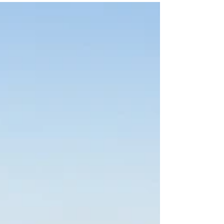
vamos ao ponto...