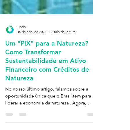
Ecclo
15 de ago. de 2025
2 min de leitura
Um "PIX" para a Natureza?
Como Transformar
Sustentabilidade em Ativo
Financeiro com Créditos de
Natureza
No nosso último artigo, falamos sobre a
oportunidade única que o Brasil tem para
liderar a economia da natureza . Agora,