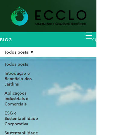
BLOG
Todos posts
Todos posts
Introdução e
Benefício dos
Jardins
Aplicações
Industriais e
Comerciais
ESG e
Sustentabilidade
Corporativa
Sustentabilidade