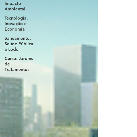
Impacto
Ambiental
Tecnologia,
Inovação e
Economia
Saneamento,
Saúde Pública
e Lodo
Curso: Jardins
de
Tratamentos