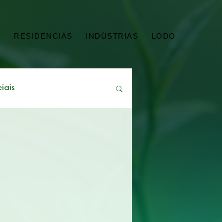
G
RESIDENCIAS
INDÚSTRIAS
LODO
iais